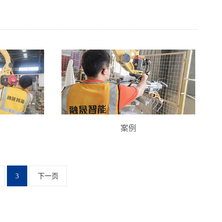
案例
3
下一页