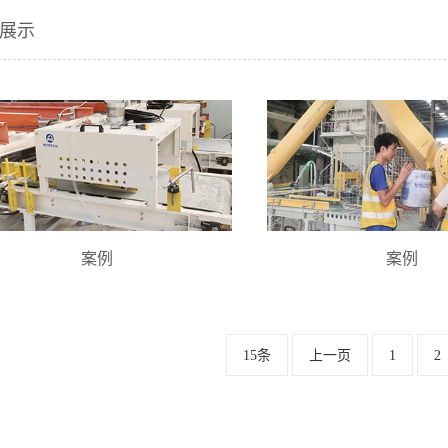
展示
案例
案例
15条
上一页
1
2