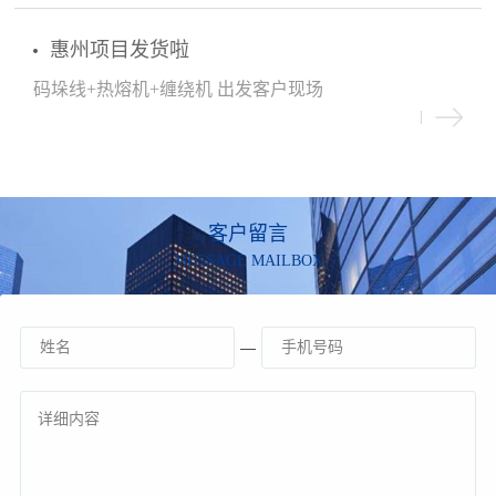
惠州项目发货啦
码垛线+热熔机+缠绕机 出发客户现场
客户留言
MESSAGE MAILBOX
—