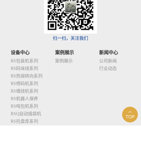
扫一扫，关注我们
设备中心
案例展示
新闻中心
RS包装机系列
案例展示
公司新闻
RS码垛线系列
行业动态
RS热熔转向系列
RS喷码机系列
RS缠绕机系列
RS机器人保养
RS吨包机系列
RSQ自动插袋机
RS托盘库系列
地址：湖南尚东产业园B12栋
备案号：
湘ICP备2022020492号