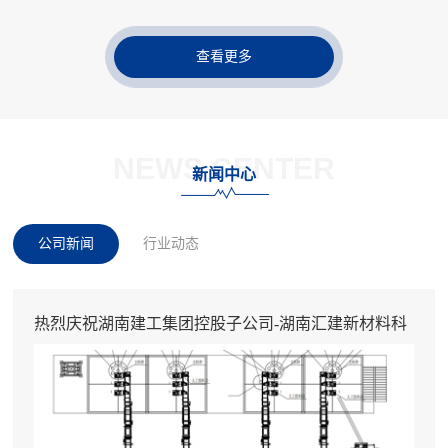
查看更多
NEWS CENTER
新闻中心
公司新闻
行业动态
热烈庆祝湖南建工集团控股子公司-湖南汇建新材料科
技有限公司订购12台无尘包装机+3条自动生产
线！！！