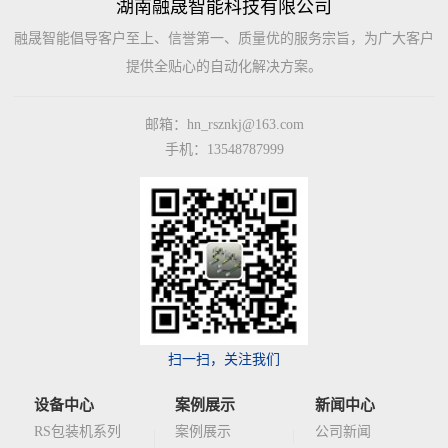
湖南融晟智能科技有限公司
融晟智能倡导客户至上、信誉第一、质量优的服务宗旨，为广大客户
提供全贴心的自动化解决方案。
邮箱：hn_rsznkj@163.com
手机：13548787999
扫一扫，关注我们
设备中心
案例展示
新闻中心
RS包装机系列
案例展示
公司新闻