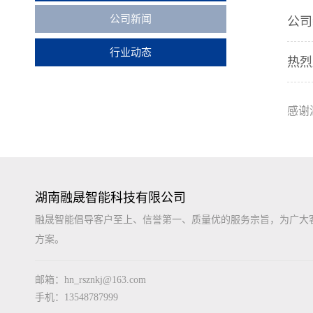
公司新闻
公司
行业动态
热烈
感谢
湖南融晟智能科技有限公司
融晟智能倡导客户至上、信誉第一、质量优的服务宗旨，为广大
方案。
邮箱：hn_rsznkj@163.com
手机：13548787999