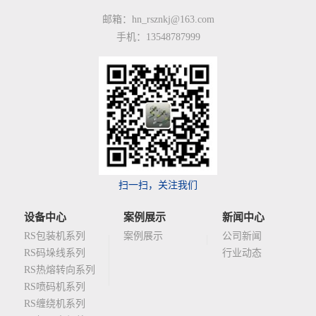
邮箱：hn_rsznkj@163.com
手机：13548787999
扫一扫，关注我们
设备中心
案例展示
新闻中心
RS包装机系列
案例展示
公司新闻
RS码垛线系列
行业动态
RS热熔转向系列
RS喷码机系列
RS缠绕机系列