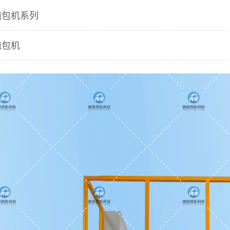
吨包机系列
吨包机