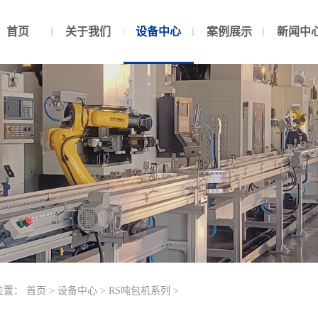
首页
关于我们
设备中心
案例展示
新闻中
位置：
首页
>
设备中心
>
RS吨包机系列
>