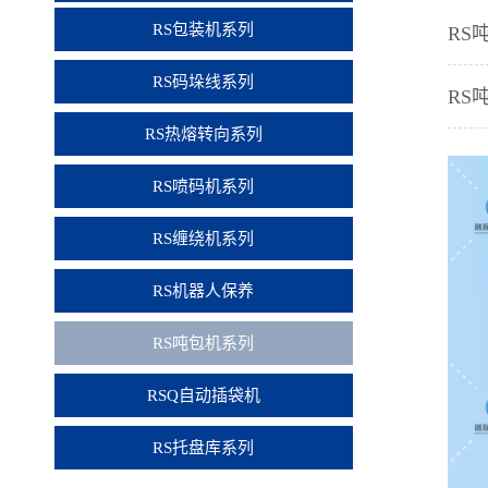
RS包装机系列
RS
RS码垛线系列
RS
RS热熔转向系列
RS喷码机系列
RS缠绕机系列
RS机器人保养
RS吨包机系列
RSQ自动插袋机
RS托盘库系列