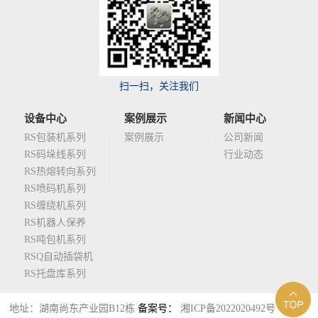
扫一扫，关注我们
设备中心
案例展示
新闻中心
RS包装机系列
案例展示
公司新闻
RS码垛线系列
行业动态
RS热熔转向系列
RS喷码机系列
RS缠绕机系列
RS机器人保养
RS吨包机系列
RSQ自动插袋机
RS托盘库系列
地址：湖南尚东产业园B12栋
备案号：
湘ICP备2022020492号