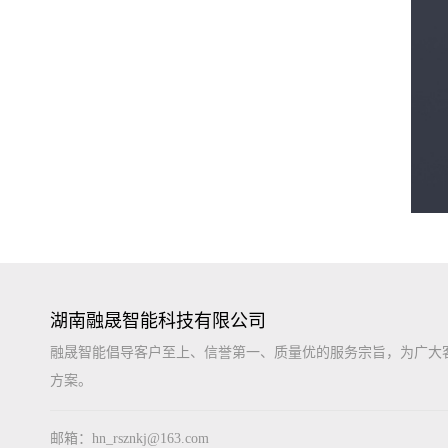
湖南融晟智能科技有限公司
融晟智能倡导客户至上、信誉第一、质量优的服务宗旨，为广大
方案。
邮箱：hn_rsznkj@163.com