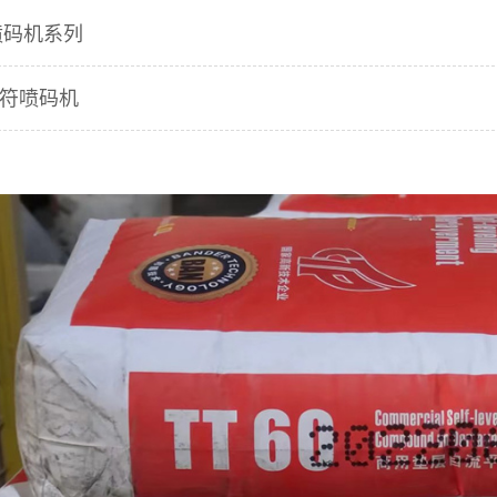
喷码机系列
符喷码机