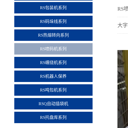
RS包装机系列
RS
RS码垛线系列
大字
RS热熔转向系列
RS喷码机系列
RS缠绕机系列
RS机器人保养
RS吨包机系列
RSQ自动插袋机
RS托盘库系列